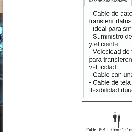
Descrizione prodotto
- Cable de dat
transferir datos
- Ideal para s
- Suministro d
y eficiente
- Velocidad de
para transferen
velocidad
- Cable con un
- Cable de tel
flexibilidad dur
Cable USB 2.0 tipo C, C 