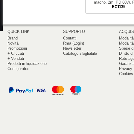
macho, 2m, PD 60W, F
EC1135
QUICK LINK
SUPPORTO
ACQUIS
Brand
Contatti
Modalità
Novità
Rma (Login)
Modalità
Promozioni
Newsletter
Spese di
+ Cliccati
Catalogo sfogliabile
Diritto d
+ Venduti
Rete ag
Prodotti in liquidazione
Garanzi
Configuratori
Privacy
Cookies 