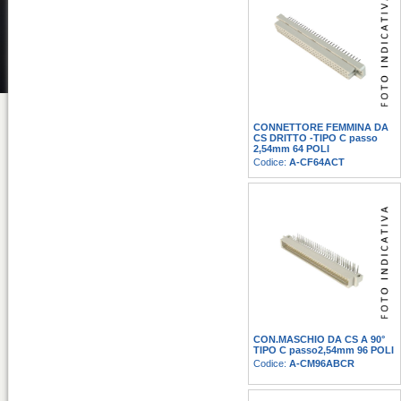
CONNETTORE FEMMINA DA
CS DRITTO -TIPO C passo
2,54mm 64 POLI
Codice:
A-CF64ACT
CON.MASCHIO DA CS A 90°
TIPO C passo2,54mm 96 POLI
Codice:
A-CM96ABCR