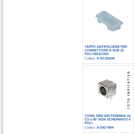
TAPPO ANTIPOLVERE PER
CONNETTORE D-SUB 25
POLI MASCHIO
Codice:
A-DC25S/W
CONN. MINI DIN FEMMINA da
CS a 90° NON SCHERMATO 4
POLI
Codice:
A-DIO-M04