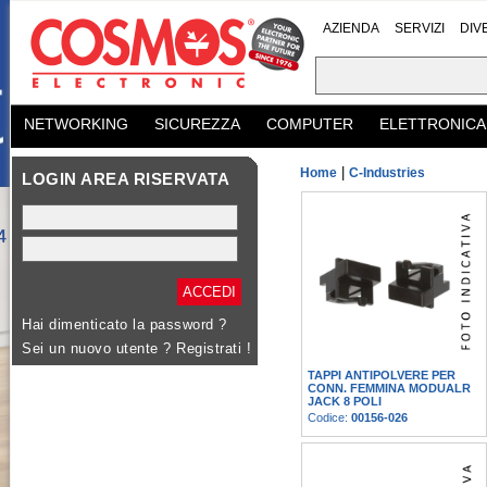
AZIENDA
SERVIZI
DIV
NETWORKING
SICUREZZA
COMPUTER
ELETTRONICA
|
Home
C-Industries
LOGIN AREA RISERVATA
Hai dimenticato la password ?
Sei un nuovo utente ?
Registrati !
TAPPI ANTIPOLVERE PER
CONN. FEMMINA MODUALR
JACK 8 POLI
Codice:
00156-026