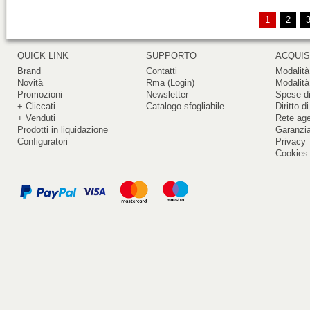
1
2
QUICK LINK
SUPPORTO
ACQUIS
Brand
Contatti
Modalità
Novità
Rma (Login)
Modalità
Promozioni
Newsletter
Spese di
+ Cliccati
Catalogo sfogliabile
Diritto d
+ Venduti
Rete ag
Prodotti in liquidazione
Garanzi
Configuratori
Privacy
Cookies 