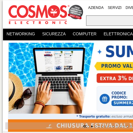
AZIENDA
SERVIZI
DIV
NETWORKING
SICUREZZA
COMPUTER
ELETTRONICA
«