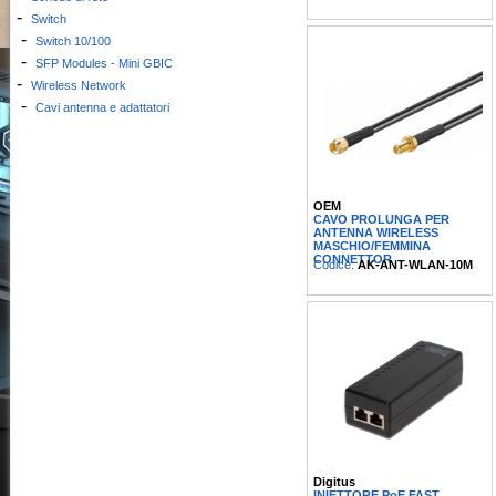
-
Switch
-
Switch 10/100
-
SFP Modules - Mini GBIC
-
Wireless Network
-
Cavi antenna e adattatori
OEM
CAVO PROLUNGA PER
ANTENNA WIRELESS
MASCHIO/FEMMINA
CONNETTOR
Codice:
AK-ANT-WLAN-10M
Digitus
INIETTORE PoE FAST