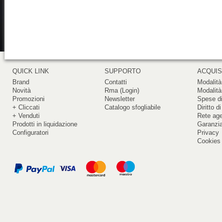
QUICK LINK
SUPPORTO
ACQUIS
Brand
Contatti
Modalità
Novità
Rma (Login)
Modalità
Promozioni
Newsletter
Spese di
+ Cliccati
Catalogo sfogliabile
Diritto d
+ Venduti
Rete ag
Prodotti in liquidazione
Garanzi
Configuratori
Privacy
Cookies 