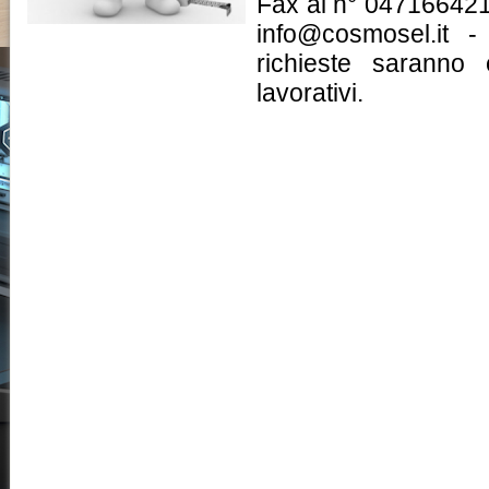
Fax al n° 047166421
info@cosmosel.it -
richieste saranno
lavorativi.