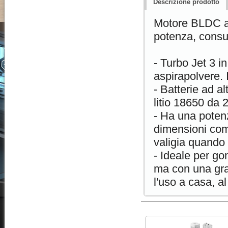
Descrizione prodotto
Motore BLDC al
potenza, consum
- Turbo Jet 3 in
aspirapolvere. 
- Batterie ad a
litio 18650 da 
- Ha una poten
dimensioni comp
valigia quando 
- Ideale per g
ma con una gra
l'uso a casa, al