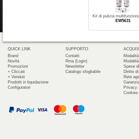
Kit di pulizia multifunzion
EW5631
QUICK LINK
SUPPORTO
ACQUIS
Brand
Contatti
Modalità
Novità
Rma (Login)
Modalità
Promozioni
Newsletter
Spese di
+ Cliccati
Catalogo sfogliabile
Diritto d
+ Venduti
Rete ag
Prodotti in liquidazione
Garanzi
Configuratori
Privacy
Cookies 